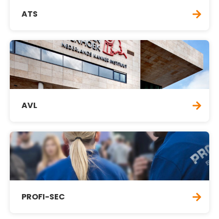
ATS
AVL
PROFI-SEC