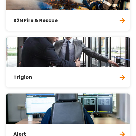
S2N Fire & Rescue
Trigion
Alert