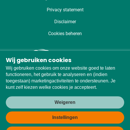
Privacy statement
Disclaimer
Cookies beheren
Wij gebruiken cookies
Wij gebruiken cookies om onze website goed te laten
functioneren, het gebruik te analyseren en (indien
toegestaan) marketingactiviteiten te ondersteunen. Je
kunt zelf kiezen welke cookies je accepteert.
Weigeren
Made with
♡
by
Fishionaire
Instellingen
KVK: 30076915 Utrecht
© 2026 Paralax